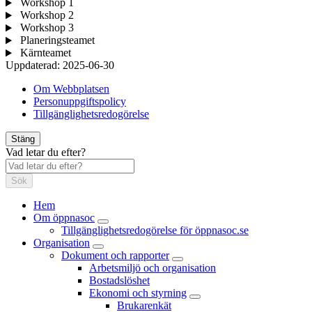
Workshop 1
Workshop 2
Workshop 3
Planeringsteamet
Kärnteamet
Uppdaterad:
2025-06-30
Om Webbplatsen
Personuppgiftspolicy
Tillgänglighetsredogörelse
Stäng
Vad letar du efter?
Sök
Hem
Om öppnasoc
Tillgänglighetsredogörelse för öppnasoc.se
Organisation
Dokument och rapporter
Arbetsmiljö och organisation
Bostadslöshet
Ekonomi och styrning
Brukarenkät