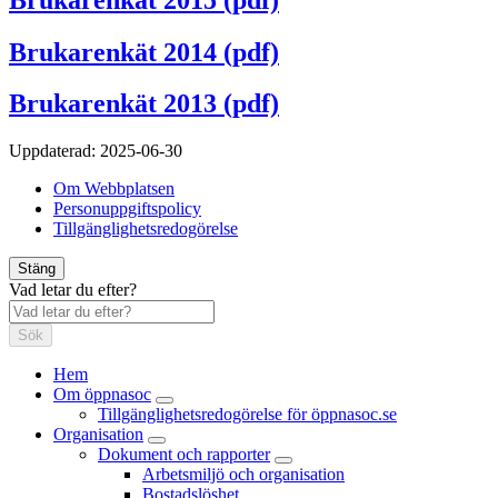
Brukarenkät 2014 (pdf)
Brukarenkät 2013 (pdf)
Uppdaterad:
2025-06-30
Om Webbplatsen
Personuppgiftspolicy
Tillgänglighetsredogörelse
Stäng
Vad letar du efter?
Sök
Hem
Om öppnasoc
Tillgänglighetsredogörelse för öppnasoc.se
Organisation
Dokument och rapporter
Arbetsmiljö och organisation
Bostadslöshet