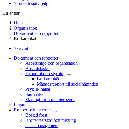
Stöd och självhjälp
Du är här:
Hem
Organisation
Dokument och rapporter
Brukarenkät
Skriv ut
Dokument och rapporter
Arbetsmiljö och organisation
Bostadslöshet
Ekonomi och styrning
Brukarenkät
Månadsrapport till socialnämnden
Psykisk hälsa
Samverkan
Skadligt bruk och beroende
Lagar
Rutiner och metoder
Bostad först
Brottsofferstöd och medling
Case management