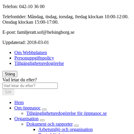
Telefon: 042-10 36 00
Telefontider: Måndag, tisdag, torsdag, fredag klockan 10:00-12:00.
Onsdag klockan 15:00-17:00.
E-post: familjeratt.sof@helsingborg.se
Uppdaterad:
2018-03-01
Om Webbplatsen
Personuppgiftspolicy
Tillgänglighetsredogörelse
Stäng
Vad letar du efter?
Sök
Hem
Om öppnasoc
Tillgänglighetsredogörelse för öppnasoc.se
Organisation
Dokument och rapporter
Arbetsmiljö och organisation