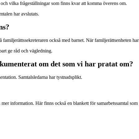
re och vilka frågeställningar som finns kvar att komma överens om.
mtalen har avslutats.
ens?
familjerättssekreteraren också med barnet. När familjerättsenheten har
bart ge råd och vägledning.
okumenterat om det som vi har pratat om?
entation. Samtalsledarna har tystnadsplikt.
s mer information. Här finns också en blankett för samarbetssamtal som