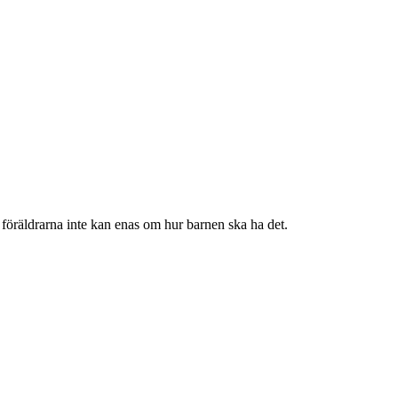
r föräldrarna inte kan enas om hur barnen ska ha det.