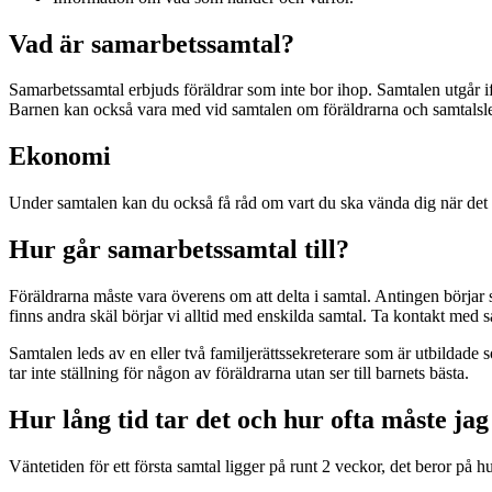
Vad är samarbetssamtal?
Samarbetssamtal erbjuds föräldrar som inte bor ihop. Samtalen utgår 
Barnen kan också vara med vid samtalen om föräldrarna och samtalsle­d
Ekonomi
Under samtalen kan du också få råd om vart du ska vända dig när det 
Hur går samarbetssamtal till?
Föräldrarna måste vara överens om att delta i samtal. Antingen börjar
finns andra skäl börjar vi alltid med enskilda samtal. Ta kontakt med 
Samtalen leds av en eller två familjerättssekreterare som är utbildade s
tar inte ställning för någon av föräldrarna utan ser till barnets bästa.
Hur lång tid tar det och hur ofta måste ja
Väntetiden för ett första samtal ligger på runt 2 veckor, det beror på h