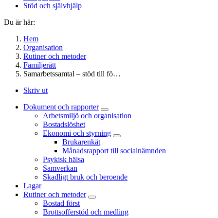
Stöd och självhjälp
Du är här:
Hem
Organisation
Rutiner och metoder
Familjerätt
Samarbetssamtal – stöd till fö…
Skriv ut
Dokument och rapporter
Arbetsmiljö och organisation
Bostadslöshet
Ekonomi och styrning
Brukarenkät
Månadsrapport till socialnämnden
Psykisk hälsa
Samverkan
Skadligt bruk och beroende
Lagar
Rutiner och metoder
Bostad först
Brottsofferstöd och medling