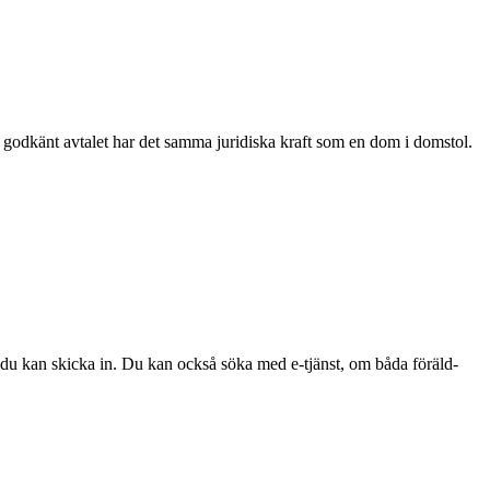
 godkänt avtalet har det samma juridiska kraft som en dom i domstol.
 du kan skicka in. Du kan också söka med e-tjänst, om båda föräld­