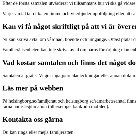
Efter de första samtalen utvärderar vi tillsammans hur vi ska gå vida
Varje samtal tar cirka en timme och vi erbjuder uppföljning efter att sa
Kan vi få något skriftligt på att vi är över
Ni kan skriva avtal om vårdnad, boende och umgänge. Oftast pratar då 
Familjerättsenheten kan inte skriva avtal om barns försörjning utan en
Vad kostar samtalen och finns det något d
Samtalen är gratis. Vi gör inga journalanteckningar eller annan doku­m
Läs mer på webben
På helsingborg.se/familjeratt och helsingborg.se/samarbetssamtal finn
rarna har e-legitimation (till exempel bank-id i mobilen).
Kontakta oss gärna
Du kan ringa eller mejla familjerätten.