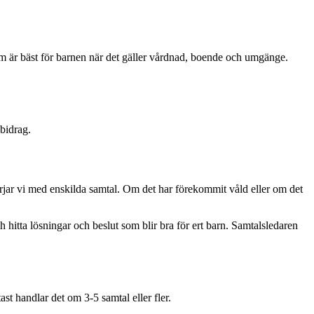
m är bäst för barnen när det gäller vårdnad, boende och umgänge.
bidrag.
rjar vi med enskilda samtal. Om det har förekommit våld eller om det
h hitta lösningar och beslut som blir bra för ert barn. Samtalsledaren
ast handlar det om 3-5 samtal eller fler.