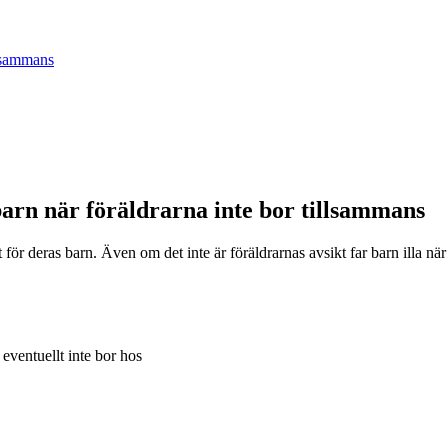
llsammans
barn när föräldrarna inte bor tillsammans
för deras barn. Även om det inte är föräldrarnas avsikt far barn illa nä
 eventuellt inte bor hos