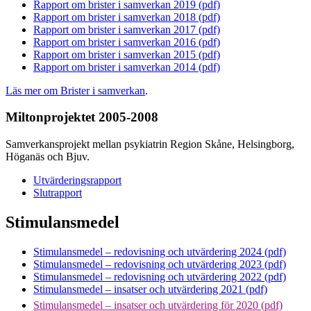
Rapport om brister i samverkan 2019 (pdf)
Rapport om brister i samverkan 2018 (pdf)
Rapport om brister i samverkan 2017 (pdf)
Rapport om brister i samverkan 2016 (pdf)
Rapport om brister i samverkan 2015 (pdf)
Rapport om brister i samverkan 2014 (pdf)
Läs mer om Brister i samverkan
.
Miltonprojektet 2005-2008
Samverkansprojekt mellan psykiatrin Region Skåne, Helsingborg,
Höganäs och Bjuv.
Utvärderingsrapport
Slutrapport
Stimulansmedel
Stimulansmedel – redovisning och utvärdering 2024 (pdf)
Stimulansmedel – redovisning och utvärdering 2023 (pdf)
Stimulansmedel – redovisning och utvärdering 2022 (pdf)
Stimulansmedel – insatser och utvärdering 2021 (pdf)
Stimulansmedel – insatser och utvärdering för 2020 (pdf)