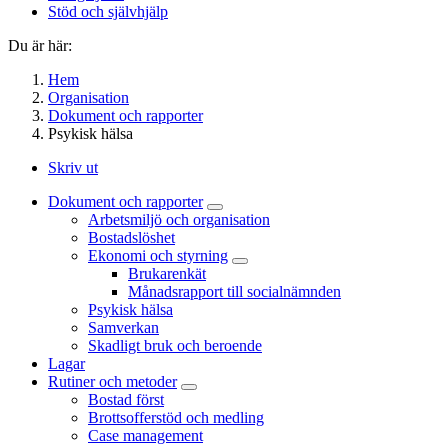
Stöd och självhjälp
Du är här:
Hem
Organisation
Dokument och rapporter
Psykisk hälsa
Skriv ut
Dokument och rapporter
Arbetsmiljö och organisation
Bostadslöshet
Ekonomi och styrning
Brukarenkät
Månadsrapport till socialnämnden
Psykisk hälsa
Samverkan
Skadligt bruk och beroende
Lagar
Rutiner och metoder
Bostad först
Brottsofferstöd och medling
Case management