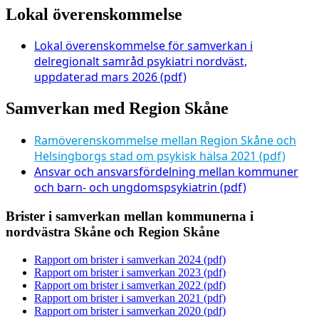
Lokal överenskommelse
Lokal överenskommelse för samverkan i
delregionalt samråd psykiatri nordväst,
uppdaterad mars 2026 (pdf)
Samverkan med Region Skåne
Ramöverenskommelse mellan Region Skåne och
Helsingborgs stad om psykisk hälsa 2021 (pdf)
Ansvar och ansvarsfördelning mellan kommuner
och barn- och ungdomspsykiatrin (pdf)
Brister i samverkan mellan kommunerna i
nordvästra Skåne och Region Skåne
Rapport om brister i samverkan 2024 (pdf)
Rapport om brister i samverkan 2023 (pdf)
Rapport om brister i samverkan 2022 (pdf)
Rapport om brister i samverkan 2021 (pdf)
Rapport om brister i samverkan 2020 (pdf)