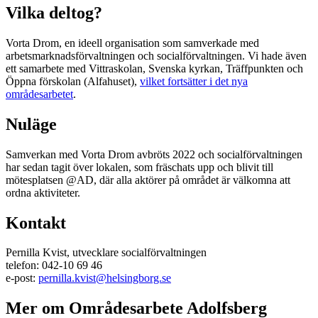
Vilka deltog?
Vorta Drom, en ideell organisation som samverkade med
arbetsmarknadsförvaltningen och socialförvaltningen. Vi hade även
ett samarbete med Vittraskolan, Svenska kyrkan, Träffpunkten och
Öppna förskolan (Alfahuset),
vilket fortsätter i det nya
områdesarbetet
.
Nuläge
Samverkan med Vorta Drom avbröts 2022 och socialförvaltningen
har sedan tagit över lokalen, som fräschats upp och blivit till
mötesplatsen @AD, där alla aktörer på området är välkomna att
ordna aktiviteter.
Kontakt
Pernilla Kvist, utvecklare socialförvaltningen
telefon: 042-10 69 46
e-post:
pernilla.kvist@helsingborg.se
Mer om Områdesarbete Adolfsberg