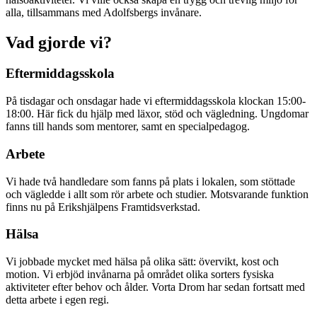
alla, tillsammans med Adolfsbergs invånare.
Vad gjorde vi?
Eftermiddagsskola
På tisdagar och onsdagar hade vi eftermiddagsskola klockan 15:00-
18:00. Här fick du hjälp med läxor, stöd och vägledning. Ungdomar
fanns till hands som mentorer, samt en specialpedagog.
Arbete
Vi hade två handledare som fanns på plats i lokalen, som stöttade
och vägledde i allt som rör arbete och studier. Motsvarande funktion
finns nu på Erikshjälpens Framtidsverkstad.
Hälsa
Vi jobbade mycket med hälsa på olika sätt: övervikt, kost och
motion. Vi erbjöd invånarna på området olika sorters fysiska
aktiviteter efter behov och ålder. Vorta Drom har sedan fortsatt med
detta arbete i egen regi.