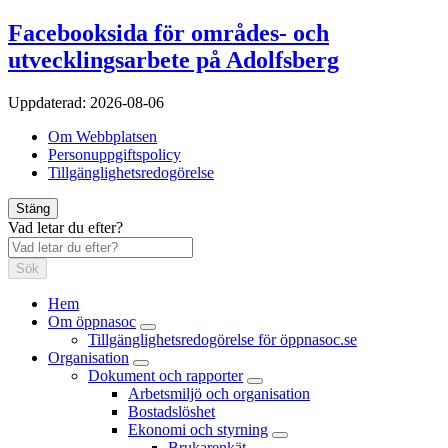
Facebooksida för områdes- och
utvecklingsarbete på Adolfsberg
Uppdaterad:
2026-08-06
Om Webbplatsen
Personuppgiftspolicy
Tillgänglighetsredogörelse
Stäng
Vad letar du efter?
Sök
Hem
Om öppnasoc
Tillgänglighetsredogörelse för öppnasoc.se
Organisation
Dokument och rapporter
Arbetsmiljö och organisation
Bostadslöshet
Ekonomi och styrning
Brukarenkät