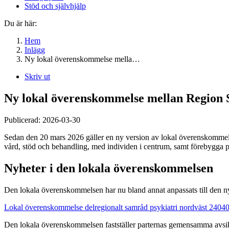
Stöd och självhjälp
Du är här:
Hem
Inlägg
Ny lokal överenskommelse mella…
Skriv ut
Ny lokal överenskommelse mellan Region
Publicerad:
2026-03-30
Sedan den 20 mars 2026 gäller en ny version av lokal överenskommels
vård, stöd och behandling, med individen i centrum, samt förebygga p
Nyheter i den lokala överenskommelsen
Den lokala överenskommelsen har nu bland annat anpassats till den nya
Lokal överenskommelse delregionalt samråd psykiatri nordväst 2404
Den lokala överenskommelsen fastställer parternas gemensamma avsikt 