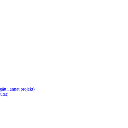
tt i annat projekt)
utat)