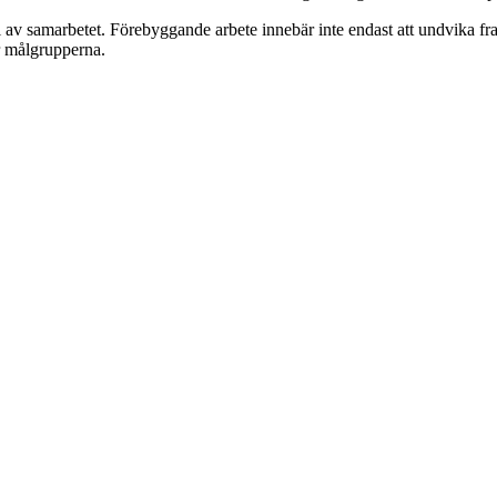
av samarbetet. Förebyggande arbete innebär inte endast att undvika framti
r målgrupperna.