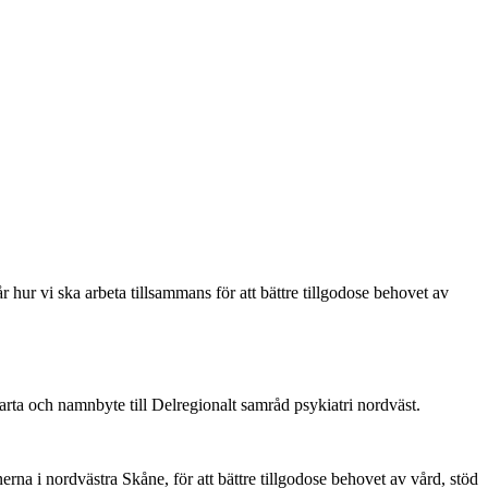
r vi ska arbeta tillsammans för att bättre tillgodose behovet av
rta och namnbyte till Delregionalt samråd psykiatri nordväst.
a i nordvästra Skåne, för att bättre tillgodose behovet av vård, stöd