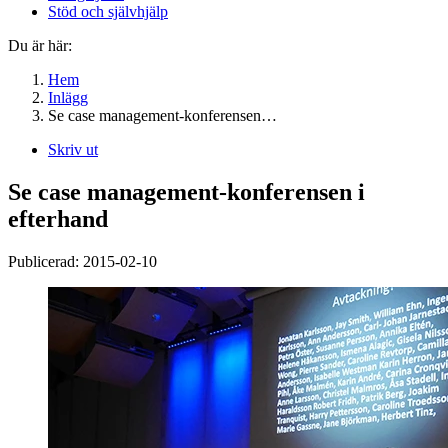
Stöd och självhjälp
Du är här:
Hem
Inlägg
Se case management-konferensen…
Skriv ut
Se case management-konferensen i
efterhand
Publicerad:
2015-02-10