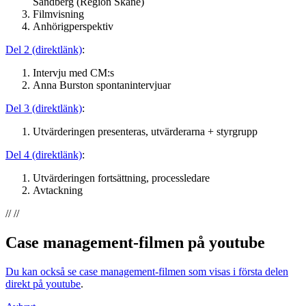
Sandberg (Region Skåne)
Filmvisning
Anhörigperspektiv
Del 2 (direktlänk)
:
Intervju med CM:s
Anna Burston spontanintervjuar
Del 3 (direktlänk)
:
Utvärderingen presenteras, utvärderarna + styrgrupp
Del 4 (direktlänk)
:
Utvärderingen fortsättning, processledare
Avtackning
// //
Case management-filmen på youtube
Du kan också se case management-filmen som visas i första delen
direkt på youtube
.