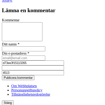
Avbryt
Lämna en kommentar
Kommentar
Ditt namn
*
Din e-postadress
*
Publicera kommentar
Om Webbplatsen
Personuppgiftspolicy
Tillgänglighetsredogörelse
Stäng