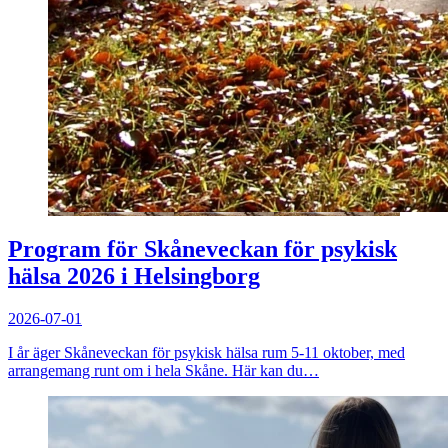
Program för Skåneveckan för psykisk
hälsa 2026 i Helsingborg
2026-07-01
I år äger Skåneveckan för psykisk hälsa rum 5-11 oktober, med
arrangemang runt om i hela Skåne. Här kan du…