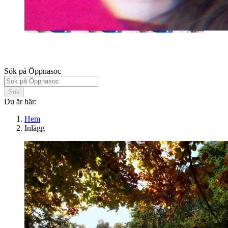
Öppnasoc
Sök på Öppnasoc
Sök
Du är här:
Hem
Inlägg