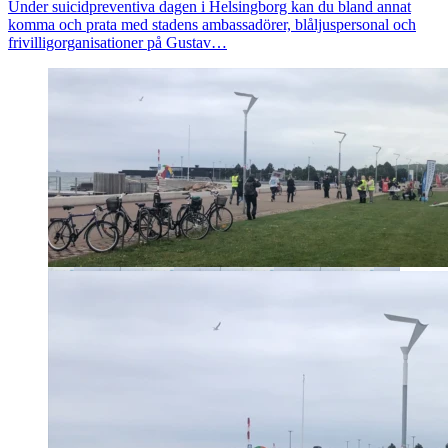
Under suicidpreventiva dagen i Helsingborg kan du bland annat
komma och prata med stadens ambassadörer, blåljuspersonal och
frivilligorganisationer på Gustav…