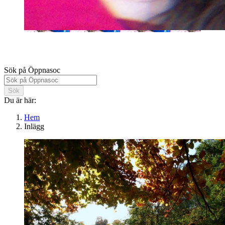
Öppnasoc
Sök på Öppnasoc
Sök
Du är här:
Hem
Inlägg