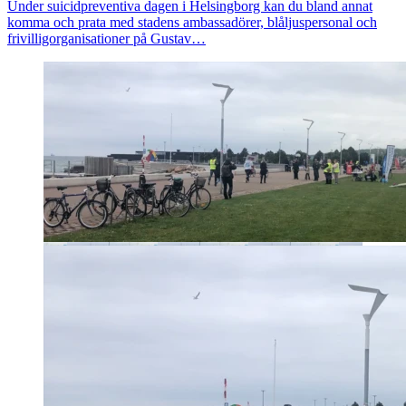
Under suicidpreventiva dagen i Helsingborg kan du bland annat
komma och prata med stadens ambassadörer, blåljuspersonal och
frivilligorganisationer på Gustav…