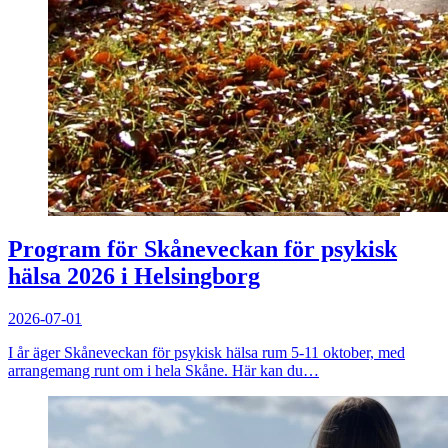
Program för Skåneveckan för psykisk
hälsa 2026 i Helsingborg
2026-07-01
I år äger Skåneveckan för psykisk hälsa rum 5-11 oktober, med
arrangemang runt om i hela Skåne. Här kan du…